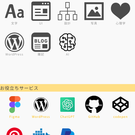
文字
UI
設計
写真
心理学
WordPress
雑記
AI
お役立ちサービス
Figma
WordPress
ChatGPT
GitHub
codepen