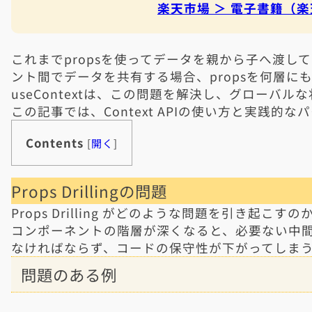
楽天市場 ＞ 電子書籍（楽
これまでpropsを使ってデータを親から子へ渡し
ント間でデータを共有する場合、propsを何層にも渡す
useContextは、この問題を解決し、グローバ
この記事では、Context APIの使い方と実践的
Contents
[
開く
]
Props Drillingの問題
Props Drilling がどのような問題を引き起こ
コンポーネントの階層が深くなると、必要ない中間コ
なければならず、コードの保守性が下がってしま
問題のある例