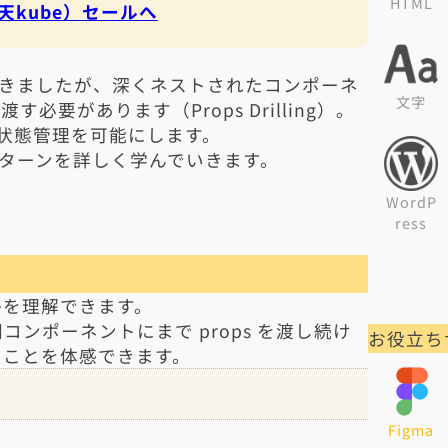
HTML
天kube）セールへ
てきましたが、深くネストされたコンポーネ
文字
必要があります（Props Drilling）。
ルな状態管理を可能にします。
なパターンを詳しく学んでいきます。
WordP
ress
すのかを理解できます。
ンポーネントにまで props を渡し続け
お役立ち
うことを体感できます。
Figma