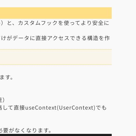
・取得）と、カスタムフックを使ってより安全に
ネントだけがデータに直接アクセスできる構造を作
ります。
奨）
seContext(UserContext)でも
す必要がなくなります。