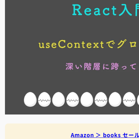
Amazon ＞ books 