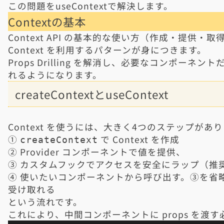
この問題をuseContextで解決します。
Contextの基本
Context API の基本的な使い方（作成・提供
Context を利用するパターンが身につきます。
Props Drilling を解消し、必要なコンポー
れるようになります。
createContextとuseContext
Context を使うには、大きく4つのステップがあ
①
で Context を作成
createContext
② Provider コンポーネントで値を提供、
③ カスタムフックでアクセスを安全にラップ（推
④ 使いたいコンポーネントから呼び出す。③を省略して直接u
受け取れる
という流れです。
これにより、中間コンポーネントに props を渡