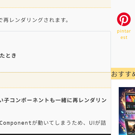
グで再レンダリングされます。
。
pintar
est
たとき
おすす
い子コンポーネントも一緒に再レンダリン
が動いてしまうため、UIが詰
Component