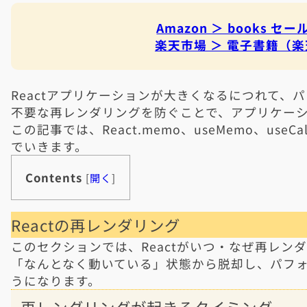
Amazon ＞ books 
楽天市場 ＞ 電子書籍（楽
Reactアプリケーションが大きくなるにつれて、
不要な再レンダリングを防ぐことで、アプリケー
この記事では、React.memo、useMemo、use
でいきます。
Contents
[
開く
]
Reactの再レンダリング
このセクションでは、Reactがいつ・なぜ再レン
「なんとなく動いている」状態から脱却し、パフ
うになります。
再レンダリングが起きるタイミング