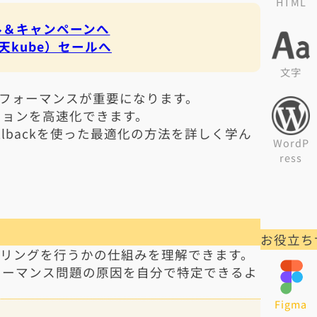
HTML
セール＆キャンペーンへ
天kube）セールへ
文字
パフォーマンスが重要になります。
ションを高速化できます。
Callbackを使った最適化の方法を詳しく学ん
WordP
ress
お役立ち
ダリングを行うかの仕組みを理解できます。
ォーマンス問題の原因を自分で特定できるよ
Figma