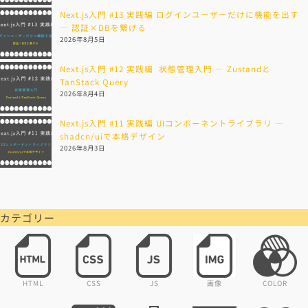
Next.js入門 #13 実践編 ログインユーザーだけに機能を出す
— 認証×DBを繋げる
2026年8月5日
Next.js入門 #12 実践編 状態管理入門 — Zustandと
TanStack Query
2026年8月4日
Next.js入門 #11 実践編 UIコンポーネントライブラリ —
shadcn/uiで本格デザイン
2026年8月3日
カテゴリー
HTML
CSS
JS
画像
COLOR