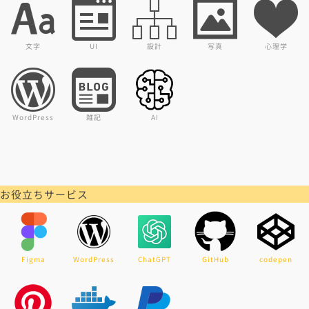
文字
UI
設計
写真
心理学
WordPress
雑記
AI
お役立ちサービス
Figma
WordPress
ChatGPT
GitHub
codepen