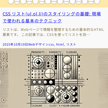
CSS リスト(ul,ol,li)のスタイリングの基礎: 現場
で使われる基本のテクニック
リストは、Webページで情報を整理するための基本的なHTML
要素です。 この記事では、CSSを使ってリストを効…
2025年10月19日
Webデザイン
css
, 
html
, 
リスト